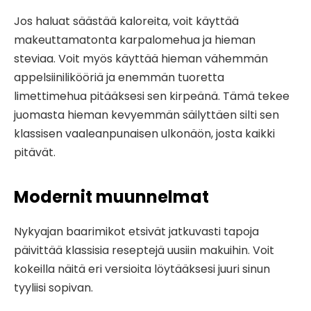
Jos haluat säästää kaloreita, voit käyttää
makeuttamatonta karpalomehua ja hieman
steviaa. Voit myös käyttää hieman vähemmän
appelsiinilikööriä ja enemmän tuoretta
limettimehua pitääksesi sen kirpeänä. Tämä tekee
juomasta hieman kevyemmän säilyttäen silti sen
klassisen vaaleanpunaisen ulkonäön, josta kaikki
pitävät.
Modernit muunnelmat
Nykyajan baarimikot etsivät jatkuvasti tapoja
päivittää klassisia reseptejä uusiin makuihin. Voit
kokeilla näitä eri versioita löytääksesi juuri sinun
tyyliisi sopivan.