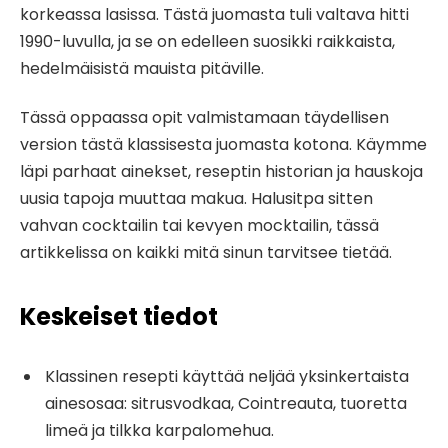
korkeassa lasissa. Tästä juomasta tuli valtava hitti
1990-luvulla, ja se on edelleen suosikki raikkaista,
hedelmäisistä mauista pitäville.
Tässä oppaassa opit valmistamaan täydellisen
version tästä klassisesta juomasta kotona. Käymme
läpi parhaat ainekset, reseptin historian ja hauskoja
uusia tapoja muuttaa makua. Halusitpa sitten
vahvan cocktailin tai kevyen mocktailin, tässä
artikkelissa on kaikki mitä sinun tarvitsee tietää.
Keskeiset tiedot
Klassinen resepti käyttää neljää yksinkertaista
ainesosaa: sitrusvodkaa, Cointreauta, tuoretta
limeä ja tilkka karpalomehua.