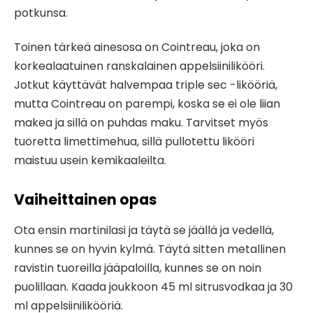
potkunsa.
Toinen tärkeä ainesosa on Cointreau, joka on
korkealaatuinen ranskalainen appelsiinilikööri.
Jotkut käyttävät halvempaa triple sec -likööriä,
mutta Cointreau on parempi, koska se ei ole liian
makea ja sillä on puhdas maku. Tarvitset myös
tuoretta limettimehua, sillä pullotettu likööri
maistuu usein kemikaaleilta.
Vaiheittainen opas
Ota ensin martinilasi ja täytä se jäällä ja vedellä,
kunnes se on hyvin kylmä. Täytä sitten metallinen
ravistin tuoreilla jääpaloilla, kunnes se on noin
puolillaan. Kaada joukkoon 45 ml sitrusvodkaa ja 30
ml appelsiinilikööriä.