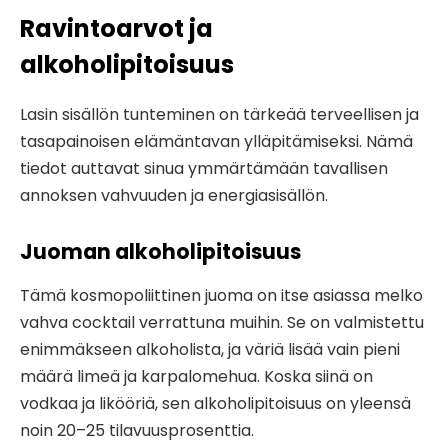
Ravintoarvot ja
alkoholipitoisuus
Lasin sisällön tunteminen on tärkeää terveellisen ja
tasapainoisen elämäntavan ylläpitämiseksi. Nämä
tiedot auttavat sinua ymmärtämään tavallisen
annoksen vahvuuden ja energiasisällön.
Juoman alkoholipitoisuus
Tämä kosmopoliittinen juoma on itse asiassa melko
vahva cocktail verrattuna muihin. Se on valmistettu
enimmäkseen alkoholista, ja väriä lisää vain pieni
määrä limeä ja karpalomehua. Koska siinä on
vodkaa ja likööriä, sen alkoholipitoisuus on yleensä
noin 20–25 tilavuusprosenttia.