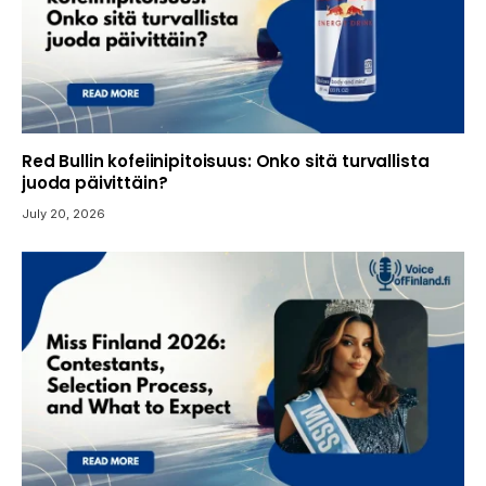
Red Bullin kofeiinipitoisuus: Onko sitä turvallista
juoda päivittäin?
July 20, 2026