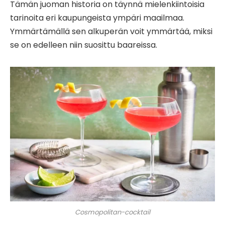
Tämän juoman historia on täynnä mielenkiintoisia
tarinoita eri kaupungeista ympäri maailmaa.
Ymmärtämällä sen alkuperän voit ymmärtää, miksi
se on edelleen niin suosittu baareissa.
Cosmopolitan-cocktail