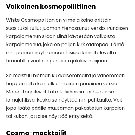
Valkoinen kosmopoliittinen
White Cosmopolitan on viime aikoina erittäin
suosituksi tullut juoman hienostunut versio. Punaisen
karpalomehun sijaan siinä käytetään valkoista
karpalomehua, joka on paljon kirkkaampaa. Tämä
saa juoman näyttämään lasissa kimaltelevalta
timantilta vaaleanpunaisen jalokiven sijaan.
Se maistuu hieman kukkaisemmalta ja vähemmän
happamalta kuin alkuperäinen punainen versio.
Monet tarjoilevat tätä talvihäissä tai hienoissa
lomajuhlissa, koska se näyttää niin puhtaalta. Voit
jopa lisätä päälle muutaman pakastetun karpalon
tai kukan, jotta se näyttää erityiseltä.
Cosmo-mocktailit