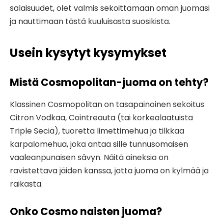
salaisuudet, olet valmis sekoittamaan oman juomasi
ja nauttimaan tästä kuuluisasta suosikista.
Usein kysytyt kysymykset
Mistä Cosmopolitan-juoma on tehty?
Klassinen Cosmopolitan on tasapainoinen sekoitus
Citron Vodkaa, Cointreauta (tai korkealaatuista
Triple Seciä), tuoretta limettimehua ja tilkkaa
karpalomehua, joka antaa sille tunnusomaisen
vaaleanpunaisen sävyn. Näitä aineksia on
ravistettava jäiden kanssa, jotta juoma on kylmää ja
raikasta.
Onko Cosmo naisten juoma?