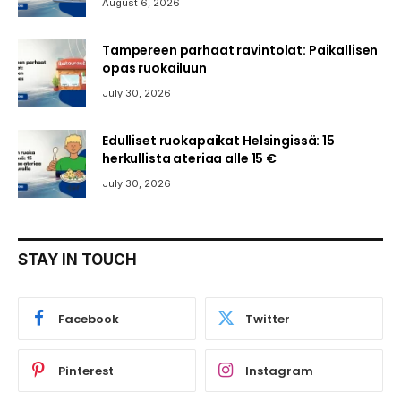
August 6, 2026
Tampereen parhaat ravintolat: Paikallisen
opas ruokailuun
July 30, 2026
Edulliset ruokapaikat Helsingissä: 15
herkullista ateriaa alle 15 €
July 30, 2026
STAY IN TOUCH
Facebook
Twitter
Pinterest
Instagram