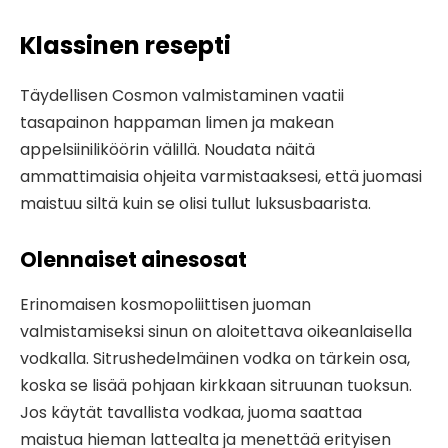
Klassinen resepti
Täydellisen Cosmon valmistaminen vaatii
tasapainon happaman limen ja makean
appelsiiniliköörin välillä. Noudata näitä
ammattimaisia ​​ohjeita varmistaaksesi, että juomasi
maistuu siltä kuin se olisi tullut luksusbaarista.
Olennaiset ainesosat
Erinomaisen kosmopoliittisen juoman
valmistamiseksi sinun on aloitettava oikeanlaisella
vodkalla. Sitrushedelmäinen vodka on tärkein osa,
koska se lisää pohjaan kirkkaan sitruunan tuoksun.
Jos käytät tavallista vodkaa, juoma saattaa
maistua hieman lattealta ja menettää erityisen