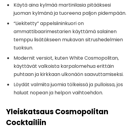
Käytä aina kylmää martinilasia pitääksesi
juoman kylmänä ja tuoreena paljon pidempään.
“Liekitetty” appelsiininkuori on
ammattibaarimestarien käyttämä salainen
temppu lisätäkseen mukavan sitrushedelmien
tuoksun.
Modernit versiot, kuten White Cosmopolitan,
käyttävät valkoista karpalomehua erittäin
puhtaan ja kirkkaan ulkonäön saavuttamiseksi.
Löydät valmiita juomia tölkeissä ja pulloissa, jos
haluat nopean ja helpon vaihtoehdon.
Yleiskatsaus Cosmopolitan
Cocktailiin