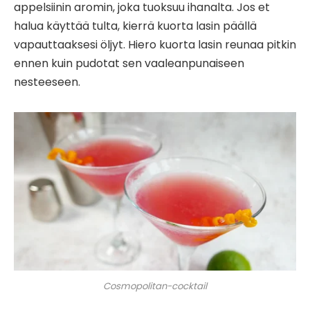
appelsiinin aromin, joka tuoksuu ihanalta. Jos et
halua käyttää tulta, kierrä kuorta lasin päällä
vapauttaaksesi öljyt. Hiero kuorta lasin reunaa pitkin
ennen kuin pudotat sen vaaleanpunaiseen
nesteeseen.
Cosmopolitan-cocktail