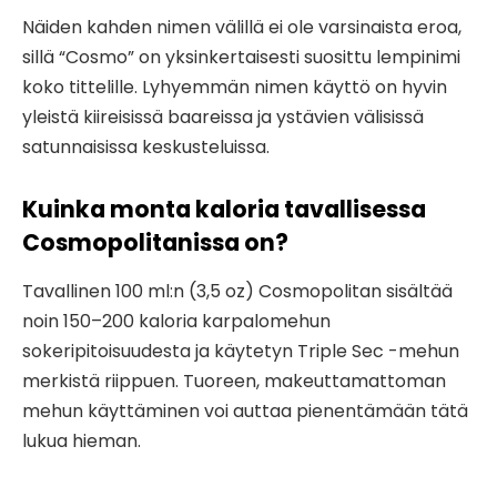
Näiden kahden nimen välillä ei ole varsinaista eroa,
sillä “Cosmo” on yksinkertaisesti suosittu lempinimi
koko tittelille. Lyhyemmän nimen käyttö on hyvin
yleistä kiireisissä baareissa ja ystävien välisissä
satunnaisissa keskusteluissa.
Kuinka monta kaloria tavallisessa
Cosmopolitanissa on?
Tavallinen 100 ml:n (3,5 oz) Cosmopolitan sisältää
noin 150–200 kaloria karpalomehun
sokeripitoisuudesta ja käytetyn Triple Sec -mehun
merkistä riippuen. Tuoreen, makeuttamattoman
mehun käyttäminen voi auttaa pienentämään tätä
lukua hieman.