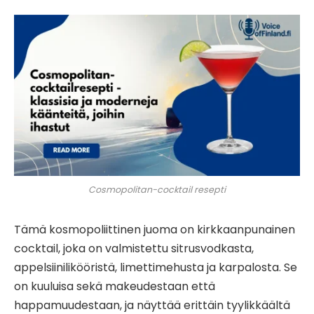
Cosmopolitan-cocktail resepti
Tämä kosmopoliittinen juoma on kirkkaanpunainen
cocktail, joka on valmistettu sitrusvodkasta,
appelsiinilikööristä, limettimehusta ja karpalosta. Se
on kuuluisa sekä makeudestaan ​​että
happamuudestaan, ja näyttää erittäin tyylikkäältä