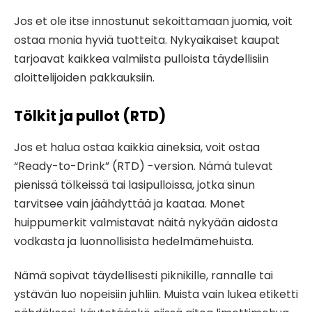
Jos et ole itse innostunut sekoittamaan juomia, voit
ostaa monia hyviä tuotteita. Nykyaikaiset kaupat
tarjoavat kaikkea valmiista pulloista täydellisiin
aloittelijoiden pakkauksiin.
Tölkit ja pullot (RTD)
Jos et halua ostaa kaikkia aineksia, voit ostaa
“Ready-to-Drink” (RTD) -version. Nämä tulevat
pienissä tölkeissä tai lasipulloissa, jotka sinun
tarvitsee vain jäähdyttää ja kaataa. Monet
huippumerkit valmistavat näitä nykyään aidosta
vodkasta ja luonnollisista hedelmämehuista.
Nämä sopivat täydellisesti piknikille, rannalle tai
ystävän luo nopeisiin juhliin. Muista vain lukea etiketti