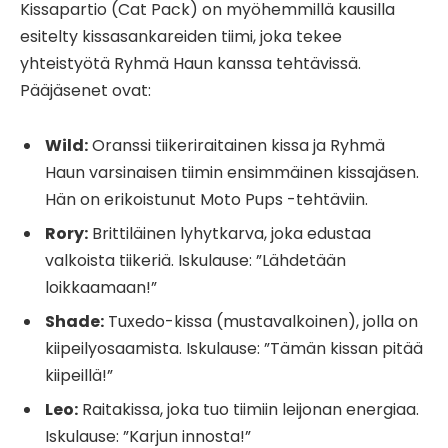
Kissapartio (Cat Pack) on myöhemmillä kausilla
esitelty kissasankareiden tiimi, joka tekee
yhteistyötä Ryhmä Haun kanssa tehtävissä.
Pääjäsenet ovat:
Wild:
Oranssi tiikeriraitainen kissa ja Ryhmä
Haun varsinaisen tiimin ensimmäinen kissajäsen.
Hän on erikoistunut Moto Pups -tehtäviin.
Rory:
Brittiläinen lyhytkarva, joka edustaa
valkoista tiikeriä. Iskulause: ”Lähdetään
loikkaamaan!”
Shade:
Tuxedo-kissa (mustavalkoinen), jolla on
kiipeilyosaamista. Iskulause: ”Tämän kissan pitää
kiipeillä!”
Leo:
Raitakissa, joka tuo tiimiin leijonan energiaa.
Iskulause: ”Karjun innosta!”