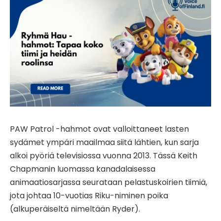
PAW Patrol -hahmot ovat valloittaneet lasten
sydämet ympäri maailmaa siitä lähtien, kun sarja
alkoi pyöriä televisiossa vuonna 2013. Tässä Keith
Chapmanin luomassa kanadalaisessa
animaatiosarjassa seurataan pelastuskoirien tiimiä,
jota johtaa 10-vuotias Riku-niminen poika
(alkuperäiseltä nimeltään Ryder).