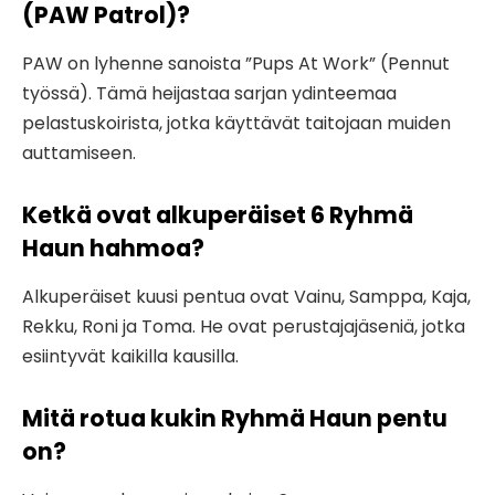
(PAW Patrol)?
PAW on lyhenne sanoista ”Pups At Work” (Pennut
työssä). Tämä heijastaa sarjan ydinteemaa
pelastuskoirista, jotka käyttävät taitojaan muiden
auttamiseen.
Ketkä ovat alkuperäiset 6 Ryhmä
Haun hahmoa?
Alkuperäiset kuusi pentua ovat Vainu, Samppa, Kaja,
Rekku, Roni ja Toma. He ovat perustajajäseniä, jotka
esiintyvät kaikilla kausilla.
Mitä rotua kukin Ryhmä Haun pentu
on?