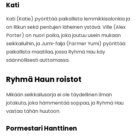
Kati
Kati (Katie) pyörittää paikallista lemmikkisalonkia ja
on Rikun sekä pentujen läheinen ystävä. Ville (Alex
Porter) on nuori poika, joka joutuu usein mukaan
seikkailuihin, ja Jumi-faija (Farmer Yumi) pyörittää
paikallista maatilaa, jossa Ryhmä Hau käy
säännöllisesti auttamassa.
Ryhmä Haun roistot
Mikään seikkailusarja ei ole täydellinen ilman
jotakuta, joka hämmentää soppaa, ja Ryhmä Hau
vastaa tähän huutoon.
Pormestari Hanttinen