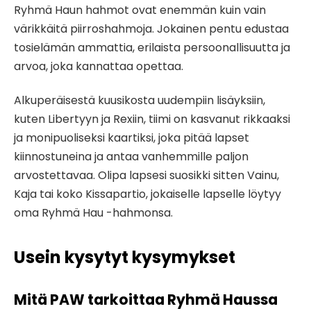
Ryhmä Haun hahmot ovat enemmän kuin vain
värikkäitä piirroshahmoja. Jokainen pentu edustaa
tosielämän ammattia, erilaista persoonallisuutta ja
arvoa, joka kannattaa opettaa.
Alkuperäisestä kuusikosta uudempiin lisäyksiin,
kuten Libertyyn ja Rexiin, tiimi on kasvanut rikkaaksi
ja monipuoliseksi kaartiksi, joka pitää lapset
kiinnostuneina ja antaa vanhemmille paljon
arvostettavaa. Olipa lapsesi suosikki sitten Vainu,
Kaja tai koko Kissapartio, jokaiselle lapselle löytyy
oma Ryhmä Hau -hahmonsa.
Usein kysytyt kysymykset
Mitä PAW tarkoittaa Ryhmä Haussa