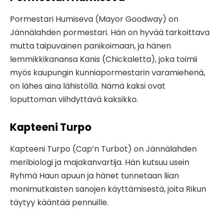
Pormestari Humiseva (Mayor Goodway) on
Jännälahden pormestari. Hän on hyvää tarkoittava
mutta taipuvainen panikoimaan, ja hänen
lemmikkikanansa Kanis (Chickaletta), joka toimii
myös kaupungin kunniapormestarin varamiehenä,
on lähes aina lähistöllä. Nämä kaksi ovat
loputtoman viihdyttävä kaksikko.
Kapteeni Turpo
Kapteeni Turpo (Cap’n Turbot) on Jännälahden
meribiologi ja majakanvartija. Hän kutsuu usein
Ryhmä Haun apuun ja hänet tunnetaan liian
monimutkaisten sanojen käyttämisestä, joita Rikun
täytyy kääntää pennuille.