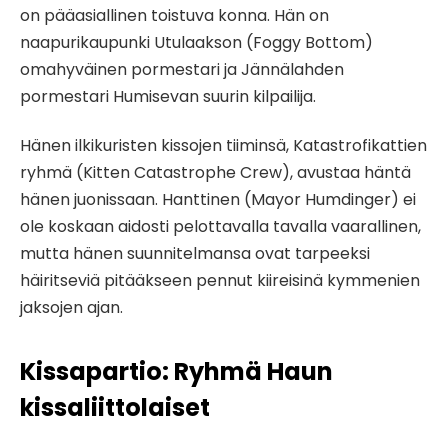
on pääasiallinen toistuva konna. Hän on
naapurikaupunki Utulaakson (Foggy Bottom)
omahyväinen pormestari ja Jännälahden
pormestari Humisevan suurin kilpailija.
Hänen ilkikuristen kissojen tiiminsä, Katastrofikattien
ryhmä (Kitten Catastrophe Crew), avustaa häntä
hänen juonissaan. Hanttinen (Mayor Humdinger) ei
ole koskaan aidosti pelottavalla tavalla vaarallinen,
mutta hänen suunnitelmansa ovat tarpeeksi
häiritseviä pitääkseen pennut kiireisinä kymmenien
jaksojen ajan.
Kissapartio: Ryhmä Haun
kissaliittolaiset