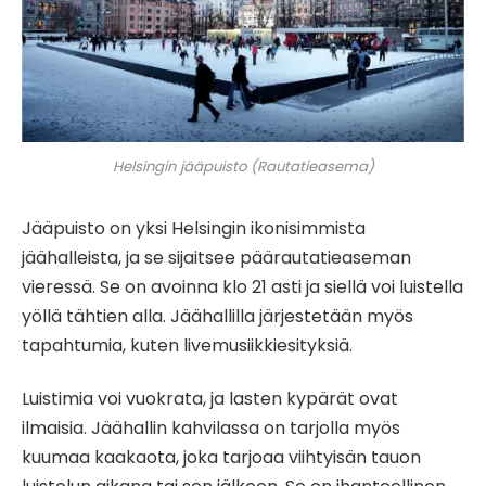
Helsingin jääpuisto (Rautatieasema)
Jääpuisto on yksi Helsingin ikonisimmista
jäähalleista, ja se sijaitsee päärautatieaseman
vieressä. Se on avoinna klo 21 asti ja siellä voi luistella
yöllä tähtien alla. Jäähallilla järjestetään myös
tapahtumia, kuten livemusiikkiesityksiä.
Luistimia voi vuokrata, ja lasten kypärät ovat
ilmaisia. Jäähallin kahvilassa on tarjolla myös
kuumaa kaakaota, joka tarjoaa viihtyisän tauon