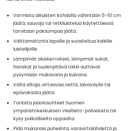
Varmista aikuisten kohdalla vähintään 5–10 cm
jäätä; sauvoja tai retkiluistelua käytettäessä
tarvitaan paksumpaa jäätä.
Välttämätöntä lapsille ja suositeltua kaikille
luistelijoille.
Lämpimät aluskerrokset, lämpimät sukat,
hanskat ja tuulenpitävä takki auttavat
pysymään mukavana ja kuivana.
Vältä siltoja, virtaavaa vettä, laivaväyliä tai
epävakaata jäätä.
Tarkista jääolosuhteet Suomen
ympäristökeskuksen Vesitieto-palvelusta tai
kysy paikalliselta oppaalta.
Pidä mukanasi puhelinta, varavirtalähdettä ja