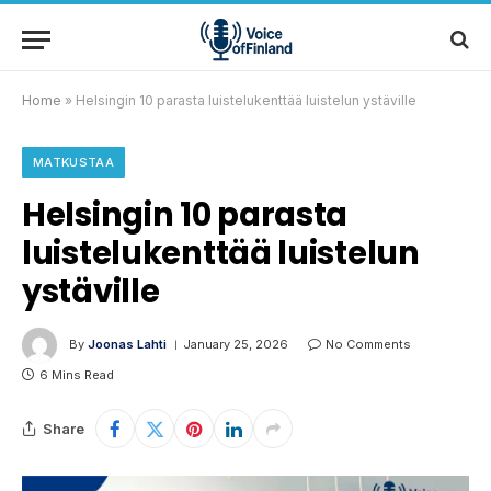
Home
»
Helsingin 10 parasta luistelukenttää luistelun ystäville
MATKUSTAA
Helsingin 10 parasta
luistelukenttää luistelun
ystäville
By
Joonas Lahti
January 25, 2026
No Comments
6 Mins Read
Share