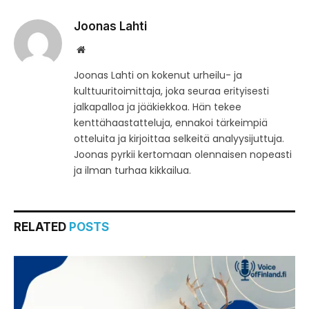
Joonas Lahti
Website
Joonas Lahti on kokenut urheilu- ja
kulttuuritoimittaja, joka seuraa erityisesti
jalkapalloa ja jääkiekkoa. Hän tekee
kenttähaastatteluja, ennakoi tärkeimpiä
otteluita ja kirjoittaa selkeitä analyysijuttuja.
Joonas pyrkii kertomaan olennaisen nopeasti
ja ilman turhaa kikkailua.
RELATED
POSTS