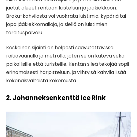
jaetut alueet rentoon luisteluun ja jääkiekkoon.
Braku-kahvilasta voi vuokrata luistimia, kypäriä tai
jopa jääkiekkomailoja, ja siellä on luistimien
teroituspalvelu.
Keskeinen sijainti on helposti saavutettavissa
raitiovaunulla ja metrolla, joten se on kätevä sekä
paikallisille että turisteille. Kentän sileä tekojää sopii
erinomaisesti harjoitteluun, ja viihtyisä kahvila lisää
kokonaisvaltaista kokemusta.
2. Johanneksenkenttä Ice Rink