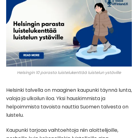
Helsingin 10 parasta luistelukenttää luistelun ystäville
Helsinki talvella on maaginen kaupunki täynnä lunta,
valoja ja ulkoilun iloa. Yksi hauskimmista ja
helpoimmista tavoista nauttia Suomen talvesta on
luistelu.
Kaupunki tarjoaa vaihtoehtoja niin aloittelijoille,