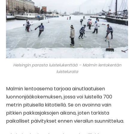
Helsingin parasta luistelukenttää – Malmin lentokentän
luistelurata
Malmin lentoasema tarjoaa ainutlaatuisen
luonnonjääkokemuksen, jossa voi luistella 700
metrin pituisella kiitotiellä. Se on avoinna vain
pitkien pakkasjaksojen aikana, joten tarkista
paikalliset päivitykset ennen vierailun suunnittelua.