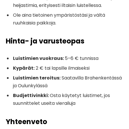
heijastimia, erityisesti iltaisin luistellessa.
Ole aina tietoinen ympäristöstäsi ja vältä
ruuhkaisia ​​paikkoja.
Hinta- ja varusteopas
Luistimien vuokraus:
5–6 € tunnissa
Kypärät:
2 € tai lapsille ilmaiseksi
Luistimien teroitus:
Saatavilla Brahenkentässä
ja Oulunkylässä
Budjettivinkki:
Osta käytetyt luistimet, jos
suunnittelet useita vierailuja
Yhteenveto