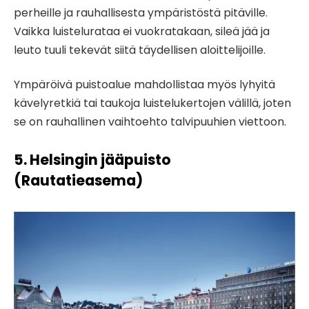
perheille ja rauhallisesta ympäristöstä pitäville.
Vaikka luistelurataa ei vuokratakaan, sileä jää ja
leuto tuuli tekevät siitä täydellisen aloittelijoille.
Ympäröivä puistoalue mahdollistaa myös lyhyitä
kävelyretkiä tai taukoja luistelukertojen välillä, joten
se on rauhallinen vaihtoehto talvipuuhien viettoon.
5. Helsingin jääpuisto
(Rautatieasema)