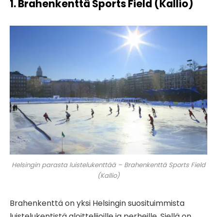
1. Brahenkenttä Sports Field (Kallio)
Helsingin parasta luistelukenttää – Brahenkenttä Sports Field
(Kallio)
Brahenkenttä on yksi Helsingin suosituimmista
luistelukentistä aloittelijoille ja perheille. Siellä on