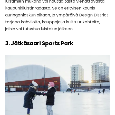
luistimien mukana voi nauttia tästä viehättävästä
kaupunkiluistinradasta. Se on erityisen kaunis
auringonlaskun aikaan, ja ympäröivä Design District
tarjoaa kahviloita, kauppoja ja kulttuurikohteita,
joihin voi tutustua luistelun jälkeen.
3. Jätkäsaari Sports Park