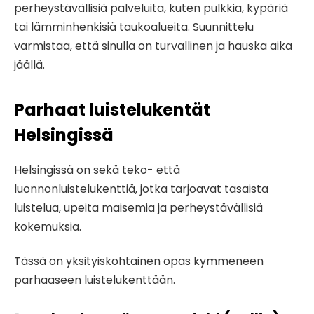
perheystävällisiä palveluita, kuten pulkkia, kypäriä
tai lämminhenkisiä taukoalueita. Suunnittelu
varmistaa, että sinulla on turvallinen ja hauska aika
jäällä.
Parhaat luistelukentät
Helsingissä
Helsingissä on sekä teko- että
luonnonluistelukenttiä, jotka tarjoavat tasaista
luistelua, upeita maisemia ja perheystävällisiä
kokemuksia.
Tässä on yksityiskohtainen opas kymmeneen
parhaaseen luistelukenttään.