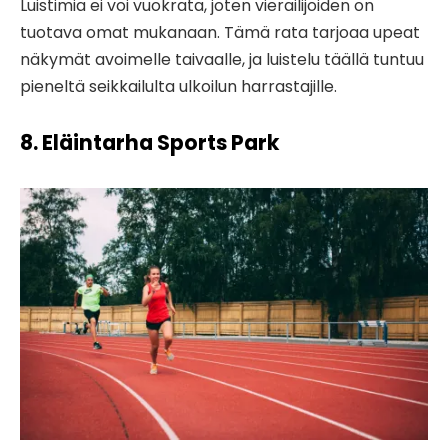
Luistimia ei voi vuokrata, joten vierailijoiden on
tuotava omat mukanaan. Tämä rata tarjoaa upeat
näkymät avoimelle taivaalle, ja luistelu täällä tuntuu
pieneltä seikkailulta ulkoilun harrastajille.
8. Eläintarha Sports Park