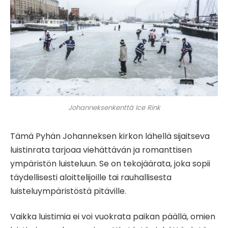
Johanneksenkenttä Ice Rink
Tämä Pyhän Johanneksen kirkon lähellä sijaitseva
luistinrata tarjoaa viehättävän ja romanttisen
ympäristön luisteluun. Se on tekojäärata, joka sopii
täydellisesti aloittelijoille tai rauhallisesta
luisteluympäristöstä pitäville.
Vaikka luistimia ei voi vuokrata paikan päällä, omien