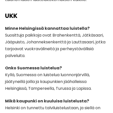
UKK
Minne Helsingissä kannattaa luistella?
Suosittuja paikkoja ovat Brahenkenttä, Jätkäsaari,
Jääpuisto, Johanneksenkenttä ja Lauttasaari, jotka
tarjoavat vuokravälineitä ja perheystävällisiä
palveluita.
Onko Suomessa luistelua?
Kyllä, Suomessa on luistelua luonnonjärvillä,
jäätyneillä joilla ja kaupunkien jäähalleissa
Helsingissä, Tampereella, Turussa ja Lapissa.
Mikä kaupunki on kuuluisa luistelusta?
Helsinki on tunnettu talviluistelustaan, ja siellä on