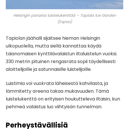
Helsingin parasta luistelukenttää – Tapiola Ice Garden
(Espoo)
Tapiolan jäähalli sijaitsee hieman Helsingin
ulkopuolella, mutta siellä kannattaa käydä
taianomaisen kynttilävalaistun iltaluistelun vuoksi.
330 metrin pituinen rengasrata sopii täydellisesti
aloittelijoille ja satunnaisille luistelijoille.
Luistimia voi vuokrata läheisestä kahvilasta, ja
lämmitetty areena takaa mukavuuden. Tämä
luistelukenttä on erityisen houkutteleva iltaisin, kun
pehmeä valaistus luo viihtyisän tunnelman.
Perheystävällisiä