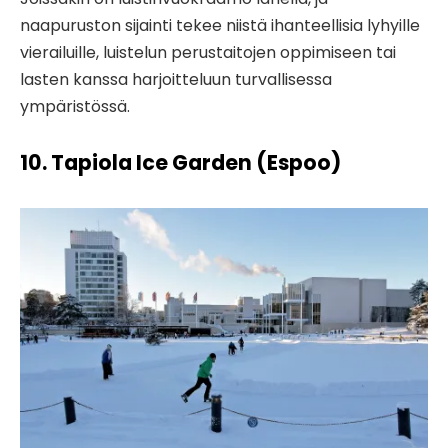
naapuruston sijainti tekee niistä ihanteellisia lyhyille
vierailuille, luistelun perustaitojen oppimiseen tai
lasten kanssa harjoitteluun turvallisessa
ympäristössä.
10. Tapiola Ice Garden (Espoo)