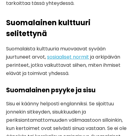
tarkoittaa tässä yhteydessä.
Suomalainen kulttuuri
selitettynä
Suomalaista kulttuuria muovaavat syvään
juurtuneet arvot,
sosiaaliset normit
ja arkipäivän
perinteet, jotka vaikuttavat siihen, miten ihmiset
elävät ja toimivat yhdessä.
Suomalainen psyyke ja sisu
Sisu ei käänny helposti englanniksi. Se sijoittuu
jonnekin sitkeyden, sisukkuuden ja
periksiantamattomuuden välimaastoon silloinkin,
kun kertoimet ovat selvästi sinua vastaan. Se ei ole