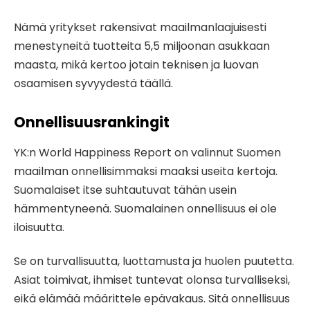
Nämä yritykset rakensivat maailmanlaajuisesti
menestyneitä tuotteita 5,5 miljoonan asukkaan
maasta, mikä kertoo jotain teknisen ja luovan
osaamisen syvyydestä täällä.
Onnellisuusrankingit
YK:n World Happiness Report on valinnut Suomen
maailman onnellisimmaksi maaksi useita kertoja.
Suomalaiset itse suhtautuvat tähän usein
hämmentyneenä. Suomalainen onnellisuus ei ole
iloisuutta.
Se on turvallisuutta, luottamusta ja huolen puutetta.
Asiat toimivat, ihmiset tuntevat olonsa turvalliseksi,
eikä elämää määrittele epävakaus. Sitä onnellisuus