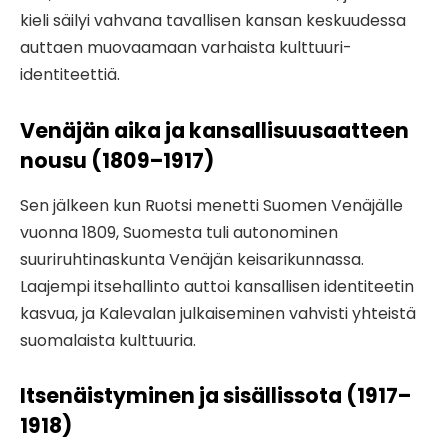
kieli säilyi vahvana tavallisen kansan keskuudessa
auttaen muovaamaan varhaista kulttuuri-
identiteettiä.
Venäjän aika ja kansallisuusaatteen
nousu (1809–1917)
Sen jälkeen kun Ruotsi menetti Suomen Venäjälle
vuonna 1809, Suomesta tuli autonominen
suuriruhtinaskunta Venäjän keisarikunnassa.
Laajempi itsehallinto auttoi kansallisen identiteetin
kasvua, ja Kalevalan julkaiseminen vahvisti yhteistä
suomalaista kulttuuria.
Itsenäistyminen ja sisällissota (1917–
1918)