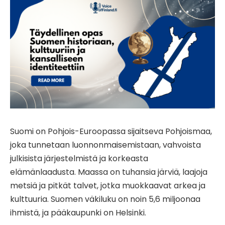
Suomi on Pohjois-Euroopassa sijaitseva Pohjoismaa,
joka tunnetaan luonnonmaisemistaan, vahvoista
julkisista järjestelmistä ja korkeasta
elämänlaadusta. Maassa on tuhansia järviä, laajoja
metsiä ja pitkät talvet, jotka muokkaavat arkea ja
kulttuuria. Suomen väkiluku on noin 5,6 miljoonaa
ihmistä, ja pääkaupunki on Helsinki.