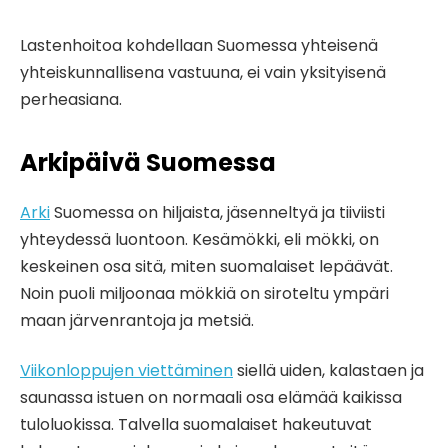
Lastenhoitoa kohdellaan Suomessa yhteisenä
yhteiskunnallisena vastuuna, ei vain yksityisenä
perheasiana.
Arkipäivä Suomessa
Arki
Suomessa on hiljaista, jäsenneltyä ja tiiviisti
yhteydessä luontoon. Kesämökki, eli mökki, on
keskeinen osa sitä, miten suomalaiset lepäävät.
Noin puoli miljoonaa mökkiä on siroteltu ympäri
maan järvenrantoja ja metsiä.
Viikonloppujen viettäminen
siellä uiden, kalastaen ja
saunassa istuen on normaali osa elämää kaikissa
tuloluokissa. Talvella suomalaiset hakeutuvat