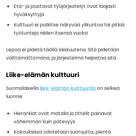
Etä- ja joustavat työjärjestelyt ovat laajasti
hyväksyttyjä
Kulttuuri ei palkitse näkyvää ylikuntoa tai pitkiä
työtunteja niiden itsensä vuoksi
Lepoa ei pidetä täällä laiskuutena. Sitä pidetään
välttämättömänä, ja järjestelmä heijastaa sitä.
Liike-elämän kulttuuri
Suomalaisella
liike-elämän kulttuurilla
on selkeä
luonne:
Hierarkiat ovat matalia ja tittelit painavat
vähemmän kuin pätevyys
Kokouksissa odotetaan suoruutta, pientä