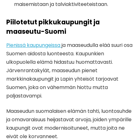
maisemistaan ja talviaktiviteeteistaan.
Piilotetut pikkukaupungit ja
maaseutu-Suomi
Pienissä kaupungeissa
ja maaseudulla elää suuri osa
Suomen aidosta luonteesta. Kaupunkien
ulkopuolella elämä hidastuu huomattavasti.
Järvenrantakylät, maaseudun pienet
markkinakaupungit ja Lapin yhteisöt tarjoavat
Suomen, joka on vähemmän hiottu mutta
paljastavampi.
Maaseudun suomalaisen elämän tahti, luontosuhde
ja omavaraisuus heijastavat arvoja, joiden ympärille
kaupungit ovat modernisoituneet, mutta joita ne
eivät ole korvanneet.