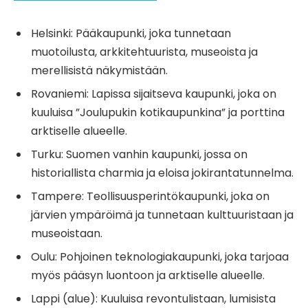
Helsinki: Pääkaupunki, joka tunnetaan
muotoilusta, arkkitehtuurista, museoista ja
merellisistä näkymistään.
Rovaniemi: Lapissa sijaitseva kaupunki, joka on
kuuluisa ”Joulupukin kotikaupunkina” ja porttina
arktiselle alueelle.
Turku: Suomen vanhin kaupunki, jossa on
historiallista charmia ja eloisa jokirantatunnelma.
Tampere: Teollisuusperintökaupunki, joka on
järvien ympäröimä ja tunnetaan kulttuuristaan ja
museoistaan.
Oulu: Pohjoinen teknologiakaupunki, joka tarjoaa
myös pääsyn luontoon ja arktiselle alueelle.
Lappi (alue): Kuuluisa revontulistaan, lumisista