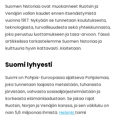
Suomen historiaa ovat muokanneet Ruotsin ja
Venäjän vallan kaudet ennen itsenäistymistä
vuonna 1917. Nykyään se tunnetaan koulutuksesta,
teknologiasta, turvallisuudesta sekä yhteiskunnasta,
joka perustuu luottamukseen ja tasa-arvoon. Tässä
artikkelissa tarkastelemme Suomen historiaa ja
kulttuuria hyvin kattavasti. Aloitetaan.
Suomi lyhyesti
Suomi on Pohjois-Euroopassa sijaitseva Pohjoismaa,
joka tunnetaan laajoista metsistään, tuhansista
järvistään, vahvasta sosiaalijärjestelmästään ja
korkeasta elämänlaadustaan. Se jakaa rajat
Ruotsin, Norjan ja Venäjän kanssa, ja sen väkiluku on
noin 5,6 miljoonaa ihmistä.
Helsinki
toimii