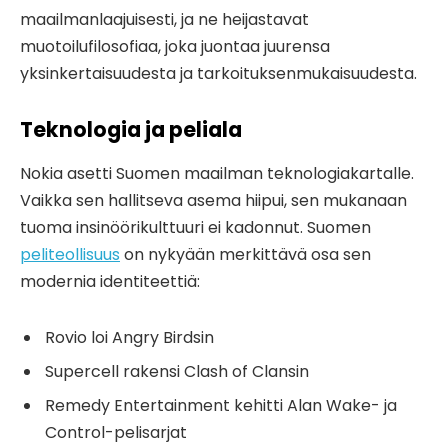
maailmanlaajuisesti, ja ne heijastavat
muotoilufilosofiaa, joka juontaa juurensa
yksinkertaisuudesta ja tarkoituksenmukaisuudesta.
Teknologia ja peliala
Nokia asetti Suomen maailman teknologiakartalle.
Vaikka sen hallitseva asema hiipui, sen mukanaan
tuoma insinöörikulttuuri ei kadonnut. Suomen
peliteollisuus
on nykyään merkittävä osa sen
modernia identiteettiä:
Rovio loi Angry Birdsin
Supercell rakensi Clash of Clansin
Remedy Entertainment kehitti Alan Wake- ja
Control-pelisarjat