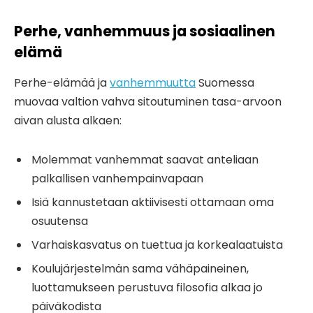
Perhe, vanhemmuus ja sosiaalinen
elämä
Perhe-elämää ja
vanhemmuutta
Suomessa
muovaa valtion vahva sitoutuminen tasa-arvoon
aivan alusta alkaen:
Molemmat vanhemmat saavat anteliaan
palkallisen vanhempainvapaan
Isiä kannustetaan aktiivisesti ottamaan oma
osuutensa
Varhaiskasvatus on tuettua ja korkealaatuista
Koulujärjestelmän sama vähäpaineinen,
luottamukseen perustuva filosofia alkaa jo
päiväkodista