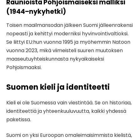
Raunioista Pohjoismaiseksi malliksi
(1944–nykyhetki)
Toisen maailmansodan jälkeen Suomi jälleenrakensi
nopeasti ja kehittyi moderniksi hyvinvointivaltioksi.
Se liittyi EU:hun vuonna 1995 ja myöhemmin Natoon
vuonna 2023, mikä viimeisteli suuren muutoksen
maaseutuyhteiskunnasta nykyaikaiseksi
Pohjoismaaksi.
Suomen kieli ja identiteetti
Kieli ei ole Suomessa vain viestintää. Se on historiaa,
identiteettiä ja yhteenkuuluvuutta, kaikki yhdessä
paketissa.
Suomi on yksi Euroopan omaleimaisimmista kielistä,