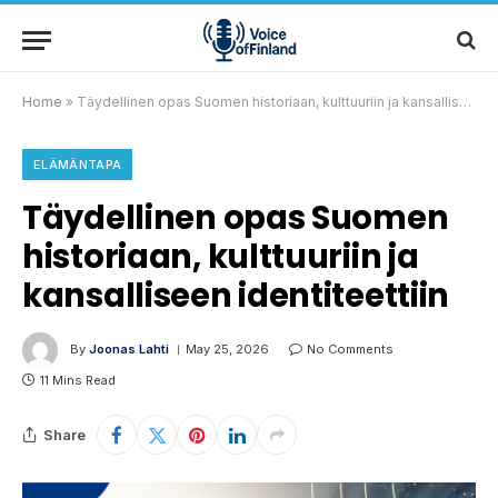
Home
»
Täydellinen opas Suomen historiaan, kulttuuriin ja kansalliseen identiteettiin
ELÄMÄNTAPA
Täydellinen opas Suomen
historiaan, kulttuuriin ja
kansalliseen identiteettiin
By
Joonas Lahti
May 25, 2026
No Comments
11 Mins Read
Share