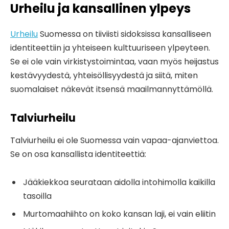
Urheilu ja kansallinen ylpeys
Urheilu
Suomessa on tiiviisti sidoksissa kansalliseen
identiteettiin ja yhteiseen kulttuuriseen ylpeyteen.
Se ei ole vain virkistystoimintaa, vaan myös heijastus
kestävyydestä, yhteisöllisyydestä ja siitä, miten
suomalaiset näkevät itsensä maailmannyttämöllä.
Talviurheilu
Talviurheilu ei ole Suomessa vain vapaa-ajanviettoa.
Se on osa kansallista identiteettiä:
Jääkiekkoa seurataan aidolla intohimolla kaikilla
tasoilla
Murtomaahiihto on koko kansan laji, ei vain eliitin