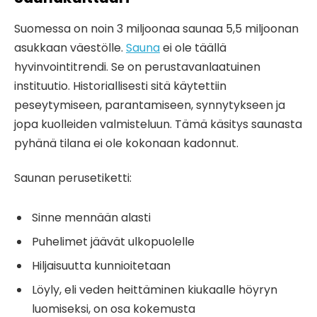
Suomessa on noin 3 miljoonaa saunaa 5,5 miljoonan
asukkaan väestölle.
Sauna
ei ole täällä
hyvinvointitrendi. Se on perustavanlaatuinen
instituutio. Historiallisesti sitä käytettiin
peseytymiseen, parantamiseen, synnytykseen ja
jopa kuolleiden valmisteluun. Tämä käsitys saunasta
pyhänä tilana ei ole kokonaan kadonnut.
Saunan perusetiketti:
Sinne mennään alasti
Puhelimet jäävät ulkopuolelle
Hiljaisuutta kunnioitetaan
Löyly, eli veden heittäminen kiukaalle höyryn
luomiseksi, on osa kokemusta