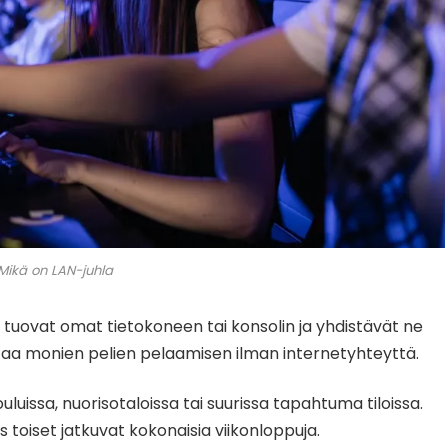
Mikä on LAN-juhla
 tuovat omat tietokoneen tai konsolin ja yhdistävät ne
taa monien pelien pelaamisen ilman internetyhteyttä.
uluissa, nuorisotaloissa tai suurissa tapahtuma tiloissa.
 toiset jatkuvat kokonaisia viikonloppuja.