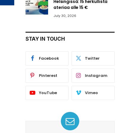
Helsingissä: 15 herkullista
ateriaa alle 15 €
July 30, 2026
STAY IN TOUCH
Facebook
Twitter
Pinterest
Instagram
YouTube
Vimeo