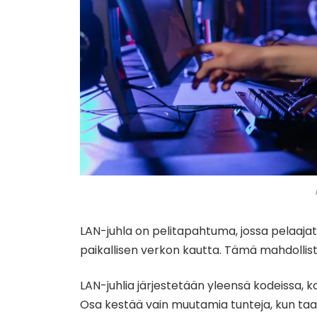
LAN-juhla on pelitapahtuma, jossa pelaajat
paikallisen verkon kautta. Tämä mahdollis
LAN-juhlia järjestetään yleensä kodeissa, ko
Osa kestää vain muutamia tunteja, kun taas