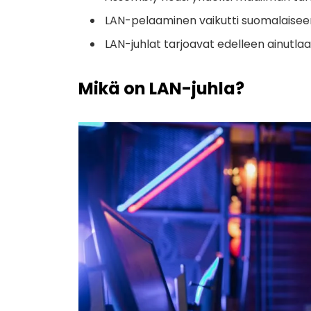
LAN-pelaaminen vaikutti suomalaiseen
LAN-juhlat tarjoavat edelleen ainutlaa
Mikä on LAN-juhla?