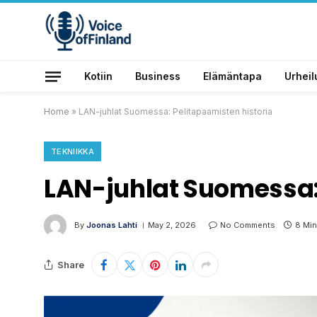
Kotiin
Business
Elämäntapa
Urheil
Home
»
LAN-juhlat Suomessa: Pelitapaamisten historia
TEKNIIKKA
LAN-juhlat Suomessa:
By
Joonas Lahti
May 2, 2026
No Comments
8 Min
Share