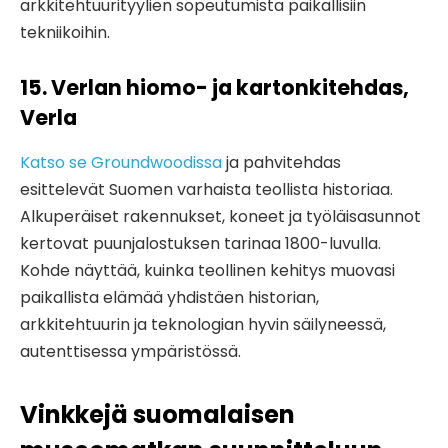
arkkitehtuurityylien sopeutumista paikallisiin
tekniikoihin.
15. Verlan hiomo- ja kartonkitehdas,
Verla
Katso se Groundwoodissa
ja pahvitehdas
esittelevät Suomen varhaista teollista historiaa.
Alkuperäiset rakennukset, koneet ja työläisasunnot
kertovat puunjalostuksen tarinaa 1800-luvulla.
Kohde näyttää, kuinka teollinen kehitys muovasi
paikallista elämää yhdistäen historian,
arkkitehtuurin ja teknologian hyvin säilyneessä,
autenttisessa ympäristössä.
Vinkkejä suomalaisen