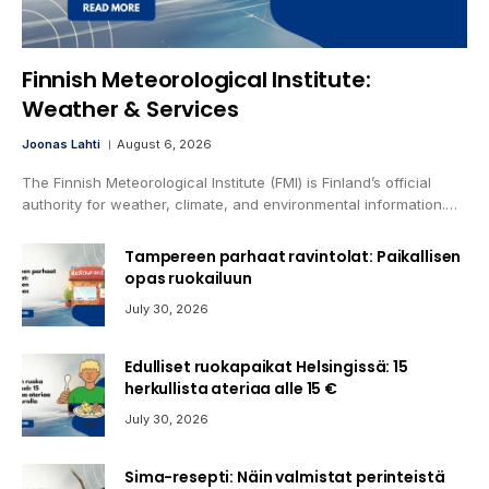
Finnish Meteorological Institute:
Weather & Services
Joonas Lahti
August 6, 2026
The Finnish Meteorological Institute (FMI) is Finland’s official
authority for weather, climate, and environmental information.…
Tampereen parhaat ravintolat: Paikallisen
opas ruokailuun
July 30, 2026
Edulliset ruokapaikat Helsingissä: 15
herkullista ateriaa alle 15 €
July 30, 2026
Sima-resepti: Näin valmistat perinteistä