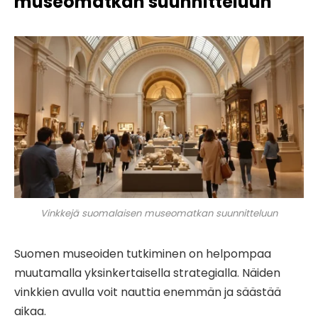
museomatkan suunnitteluun
Vinkkejä suomalaisen museomatkan suunnitteluun
Suomen museoiden tutkiminen on helpompaa
muutamalla yksinkertaisella strategialla. Näiden
vinkkien avulla voit nauttia enemmän ja säästää
aikaa.