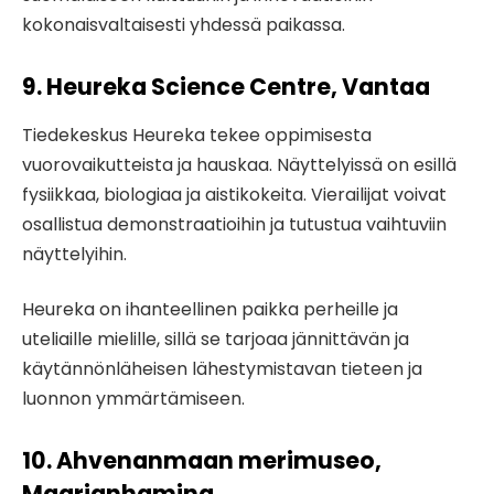
kokonaisvaltaisesti yhdessä paikassa.
9. Heureka Science Centre, Vantaa
Tiedekeskus Heureka tekee oppimisesta
vuorovaikutteista ja hauskaa. Näyttelyissä on esillä
fysiikkaa, biologiaa ja aistikokeita. Vierailijat voivat
osallistua demonstraatioihin ja tutustua vaihtuviin
näyttelyihin.
Heureka on ihanteellinen paikka perheille ja
uteliaille mielille, sillä se tarjoaa jännittävän ja
käytännönläheisen lähestymistavan tieteen ja
luonnon ymmärtämiseen.
10. Ahvenanmaan merimuseo,
Maarianhamina