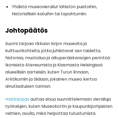
Yhdistä museovierailut lähistön puistoihin,
historiallisiin katuihin tai tapahtumiin.
Johtopäätös
Suomi tarjoaa rikkaan kirjon museoita ja
kulttuurikohteita, jotka juhlistavat sen taidetta,
historiaa, muotoilua ja alkuperäiskansojen perintöä.
Ikonisista Ateneumista ja Kiasmasta Helsingissä
alueellisiin aarteisiin, kuten Turun linnaan,
Arktikumiin ja Siidaan, jokainen museo kertoo
ainutlaatuisen tarinan.
matkaopas
auttaa sinua suunnittelemaan vierailuja
työkalujen, kuten Museokortin ja kaupunkipohjaisten
reittien, avulla, mikä helpottaa tutustumista.