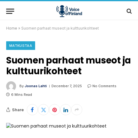
Home
»
Suomen parhaat museot ja kulttuurikohteet
MATKUSTAA
Suomen parhaat museot ja
kulttuurikohteet
By
Joonas Lahti
December 7, 2025
No Comments
6 Mins Read
Share