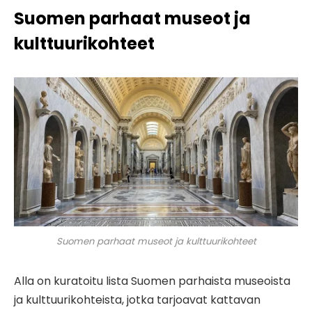
Suomen parhaat museot ja
kulttuurikohteet
Suomen parhaat museot ja kulttuurikohteet
Alla on kuratoitu lista Suomen parhaista museoista
ja kulttuurikohteista, jotka tarjoavat kattavan