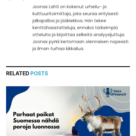
Joonas Lahti on kokenut urheilu- ja
kulttuuritoimittaja, joka seuraa erityisesti
jalkapalloa ja jääkiekkoa. Hän tekee
kenttähaastatteluja, ennakoi tärkeimpiä
otteluita ja kirjoittaa selkeitä analyysijuttuja.
Joonas pyrkii kertomaan olennaisen nopeasti
ja ilman turhaa kikkailua.
RELATED
POSTS