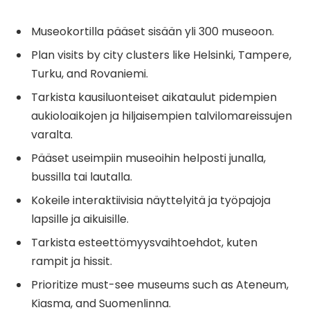
Museokortilla pääset sisään yli 300 museoon.
Plan visits by city clusters like Helsinki, Tampere,
Turku, and Rovaniemi.
Tarkista kausiluonteiset aikataulut pidempien
aukioloaikojen ja hiljaisempien talvilomareissujen
varalta.
Pääset useimpiin museoihin helposti junalla,
bussilla tai lautalla.
Kokeile interaktiivisia näyttelyitä ja työpajoja
lapsille ja aikuisille.
Tarkista esteettömyysvaihtoehdot, kuten
rampit ja hissit.
Prioritize must-see museums such as Ateneum,
Kiasma, and Suomenlinna.