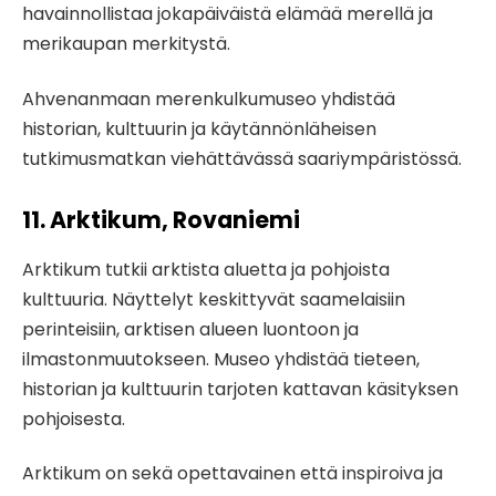
havainnollistaa jokapäiväistä elämää merellä ja
merikaupan merkitystä.
Ahvenanmaan merenkulkumuseo yhdistää
historian, kulttuurin ja käytännönläheisen
tutkimusmatkan viehättävässä saariympäristössä.
11. Arktikum, Rovaniemi
Arktikum tutkii arktista aluetta ja pohjoista
kulttuuria. Näyttelyt keskittyvät saamelaisiin
perinteisiin, arktisen alueen luontoon ja
ilmastonmuutokseen. Museo yhdistää tieteen,
historian ja kulttuurin tarjoten kattavan käsityksen
pohjoisesta.
Arktikum on sekä opettavainen että inspiroiva ja