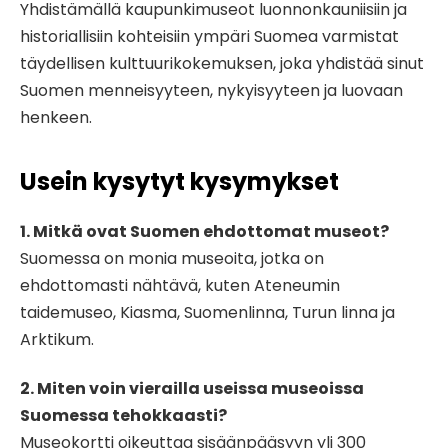
Yhdistämällä kaupunkimuseot luonnonkauniisiin ja
historiallisiin kohteisiin ympäri Suomea varmistat
täydellisen kulttuurikokemuksen, joka yhdistää sinut
Suomen menneisyyteen, nykyisyyteen ja luovaan
henkeen.
Usein kysytyt kysymykset
1. Mitkä ovat Suomen ehdottomat museot?
Suomessa on monia museoita, jotka on
ehdottomasti nähtävä, kuten Ateneumin
taidemuseo, Kiasma, Suomenlinna, Turun linna ja
Arktikum.
2. Miten voin vierailla useissa museoissa
Suomessa tehokkaasti?
Museokortti oikeuttaa sisäänpääsyyn yli 300