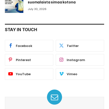
suomalaista simaa kotona
July 30, 2026
STAY IN TOUCH
Facebook
Twitter
Pinterest
Instagram
YouTube
Vimeo