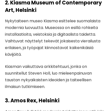
2. Kiasma Museum of Contemporary
Art, Helsinki
Nykytaiteen museo Kiasma esittelee suomalaista
modernia luovuutta. Museossa on esillä rohkeita
installaatioita, veistoksia ja digitaalista taidetta.
Vaihtuvat näyttelyt tekevät jokaisesta vierailusta
erilaisen, ja työpajat kiinnostavat kaikenikäisiä
kävijöitä.
Kiasman vaikuttava arkkitehtuuri, jonka on
suunnitellut Steven Holl, luo mieleenpainuvan
taustan nykyaikaisten ideoiden ja taiteellisen
ilmaisun tutkimiseen.
3. Amos Rex, Helsinki