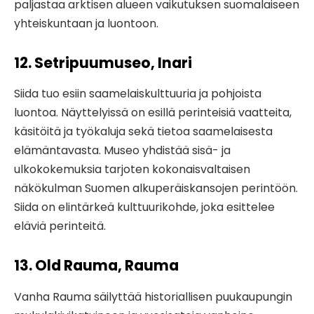
paljastaa arktisen alueen vaikutuksen suomalaiseen
yhteiskuntaan ja luontoon.
12. Setripuumuseo, Inari
Siida tuo esiin saamelaiskulttuuria ja pohjoista
luontoa. Näyttelyissä on esillä perinteisiä vaatteita,
käsitöitä ja työkaluja sekä tietoa saamelaisesta
elämäntavasta. Museo yhdistää sisä- ja
ulkokokemuksia tarjoten kokonaisvaltaisen
näkökulman Suomen alkuperäiskansojen perintöön.
Siida on elintärkeä kulttuurikohde, joka esittelee
eläviä perinteitä.
13. Old Rauma, Rauma
Vanha Rauma säilyttää historiallisen puukaupungin