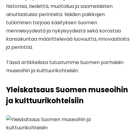
historiaa, tiedettä, muotoilua ja saamelaisten
ainutlaatuisia perinteitä. Näiden paikkojen
tutkiminen tarjoaa käsityksen Suomen
menneisyydestä ja nykyisyydestä sekä korostaa
kansakuntaa määrittelevää luovuutta, innovaatioita
ja perintöä.
Tässä artikkelissa tutustumme Suomen parhaisiin
museoihin ja kulttuurikohteisiin.
Yleiskatsaus Suomen museoihin
ja kulttuurikohteisiin