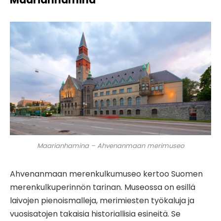
Maarianhamina – Ahvenanmaan merimuseo
Ahvenanmaan merenkulkumuseo kertoo Suomen
merenkulkuperinnön tarinan. Museossa on esillä
laivojen pienoismalleja, merimiesten työkaluja ja
vuosisatojen takaisia ​​historiallisia esineitä. Se