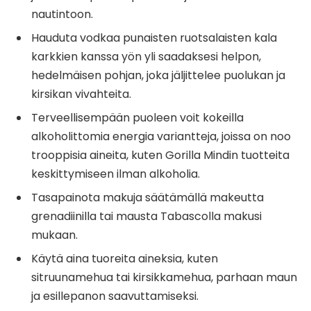
nautintoon.
Hauduta vodkaa punaisten ruotsalaisten kala
karkkien kanssa yön yli saadaksesi helpon,
hedelmäisen pohjan, joka jäljittelee puolukan ja
kirsikan vivahteita.
Terveellisempään puoleen voit kokeilla
alkoholittomia energia variantteja, joissa on noo
trooppisia aineita, kuten Gorilla Mindin tuotteita
keskittymiseen ilman alkoholia.
Tasapainota makuja säätämällä makeutta
grenadiinilla tai mausta Tabascolla makusi
mukaan.
Käytä aina tuoreita aineksia, kuten
sitruunamehua tai kirsikkamehua, parhaan maun
ja esillepanon saavuttamiseksi.