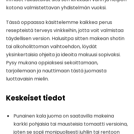
kotona valmistettavan yhdistelmän vuoksi.
Tässä oppaassa käsittelemme kaikkea perus
resepteistä terveys vinkkeihin, jotta voit valmistaa
täydellisen version. Halusitpa sitten makean shotin
tai alkoholittoman vaihtoehdon, löydät
yksinkertaisia ​​ohjeita ja ideoita makuusi sopivaksi.
Pysy mukana oppiaksesi sekoittamaan,
tarjoilemaan ja nauttimaan tästä juomasta
luottavaisin mielin.
Keskeiset tiedot
Punainen kala juoma on saatavilla makeina
karkki pohjaisia tai mausteisia tomaatti versioina,
joten se sopii monipuolisesti juhliin tai rentoon