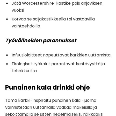
Jätä Worcestershire-kastike pois anjoviksen
vuoksi
Korvaa se soijakastikkeella tai vastaavilla
vaihtoehdoilla
Työvälineiden parannukset
Infuusiolaitteet nopeuttavat karkkien uuttamista
Ekologiset työkalut parantavat kestävyyttä ja
tehokkuutta
Punainen kala drinkki ohje
Tämä karkki-inspiroitu punainen kala -juoma
valmistetaan uuttamalla vodkaa makeisilla ja
sekoittamalla se sitten hedelmäiseksi, raikkaaksi