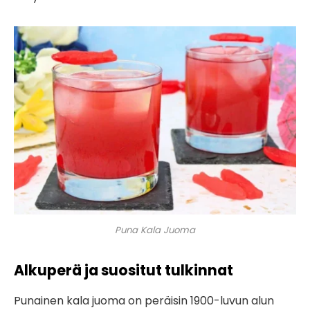
Puna Kala Juoma
Alkuperä ja suositut tulkinnat
Punainen kala juoma on peräisin 1900-luvun alun