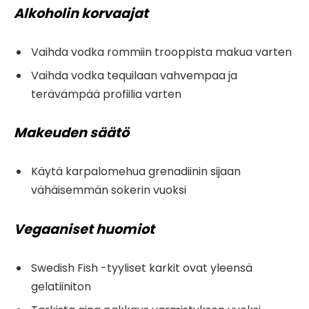
Alkoholin korvaajat
Vaihda vodka rommiin trooppista makua varten
Vaihda vodka tequilaan vahvempaa ja
terävämpää profiilia varten
Makeuden säätö
Käytä karpalomehua grenadiinin sijaan
vähäisemmän sokerin vuoksi
Vegaaniset huomiot
Swedish Fish -tyyliset karkit ovat yleensä
gelatiiniton