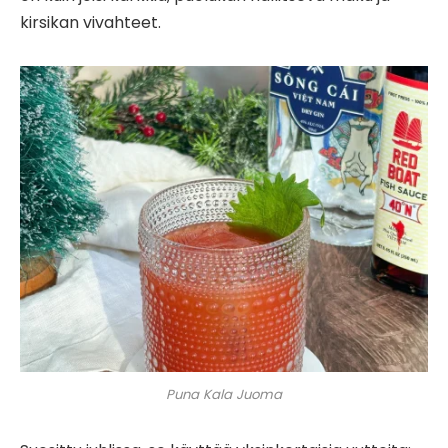
kirsikan vivahteet.
Puna Kala Juoma