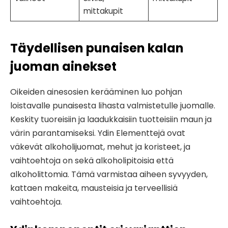
mittakupit
Täydellisen punaisen kalan
juoman ainekset
Oikeiden ainesosien kerääminen luo pohjan
loistavalle punaisesta lihasta valmistetulle juomalle.
Keskity tuoreisiin ja laadukkaisiin tuotteisiin maun ja
värin parantamiseksi. Ydin Elementtejä ovat
väkevät alkoholijuomat, mehut ja koristeet, ja
vaihtoehtoja on sekä alkoholipitoisia että
alkoholittomia. Tämä varmistaa aiheen syvyyden,
kattaen makeita, mausteisia ja terveellisiä
vaihtoehtoja.