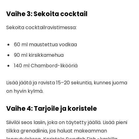
Vaihe 3: Sekoita cocktail
Sekoita cocktailravistimessa:
60 ml maustettua vodkaa
90 ml kirsikkamehua
140 ml Chambord-likööriä
Lisää jäätä ja ravista 15–20 sekuntia, kunnes juoma
on hyvin kylmä.
Vaihe 4: Tarjoile ja koristele
Siivilöi seos lasiin, joka on täytetty jäällä. Lisää pieni
tilkka grenadiinia, jos haluat makeamman