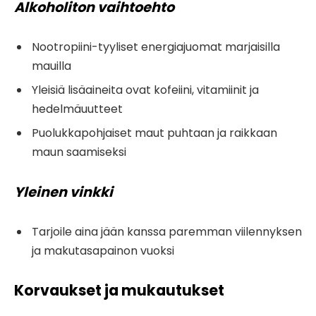
Alkoholiton vaihtoehto
Nootropiini-tyyliset energiajuomat marjaisilla
mauilla
Yleisiä lisäaineita ovat kofeiini, vitamiinit ja
hedelmäuutteet
Puolukkapohjaiset maut puhtaan ja raikkaan
maun saamiseksi
Yleinen vinkki
Tarjoile aina jään kanssa paremman viilennyksen
ja makutasapainon vuoksi
Korvaukset ja mukautukset