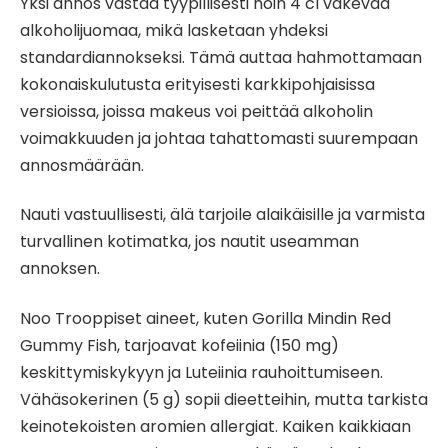
Yksi annos vastaa tyypillisesti noin 4 cl väkevää
alkoholijuomaa, mikä lasketaan yhdeksi
standardiannokseksi. Tämä auttaa hahmottamaan
kokonaiskulutusta erityisesti karkkipohjaisissa
versioissa, joissa makeus voi peittää alkoholin
voimakkuuden ja johtaa tahattomasti suurempaan
annosmäärään.
Nauti vastuullisesti, älä tarjoile alaikäisille ja varmista
turvallinen kotimatka, jos nautit useamman
annoksen.
Noo Trooppiset aineet, kuten Gorilla Mindin Red
Gummy Fish, tarjoavat kofeiinia (150 mg)
keskittymiskykyyn ja Luteiinia rauhoittumiseen.
Vähäsokerinen (5 g) sopii dieetteihin, mutta tarkista
keinotekoisten aromien allergiat. Kaiken kaikkiaan