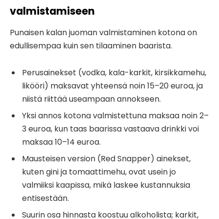
valmistamiseen
Punaisen kalan juoman valmistaminen kotona on
edullisempaa kuin sen tilaaminen baarista.
Perusainekset (vodka, kala-karkit, kirsikkamehu,
likööri) maksavat yhteensä noin 15–20 euroa, ja
niistä riittää useampaan annokseen.
Yksi annos kotona valmistettuna maksaa noin 2–
3 euroa, kun taas baarissa vastaava drinkki voi
maksaa 10–14 euroa.
Mausteisen version (Red Snapper) ainekset,
kuten gini ja tomaattimehu, ovat usein jo
valmiiksi kaapissa, mikä laskee kustannuksia
entisestään.
Suurin osa hinnasta koostuu alkoholista; karkit,