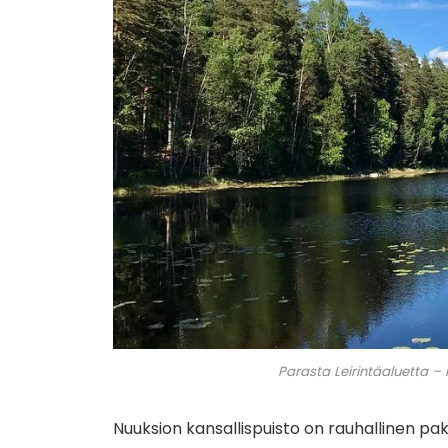
Parasta Leirintäaluetta –
Nuuksion kansallispuisto on rauhallinen pak