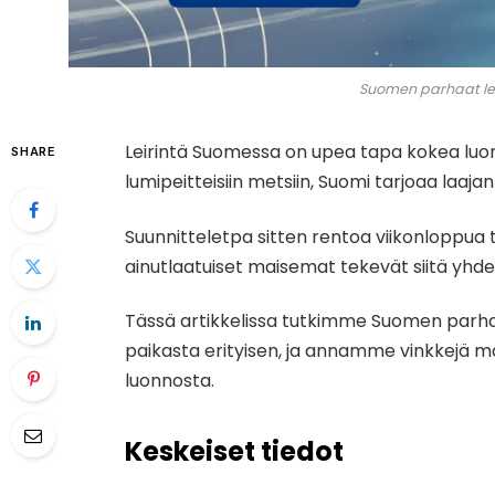
Suomen parhaat leir
Leirintä Suomessa on upea tapa kokea luon
SHARE
lumipeitteisiin metsiin, Suomi tarjoaa laajan
Suunnitteletpa sitten rentoa viikonloppua te
ainutlaatuiset maisemat tekevät siitä yhde
Tässä artikkelissa tutkimme Suomen parhai
paikasta erityisen, ja annamme vinkkejä ma
luonnosta.
Keskeiset tiedot