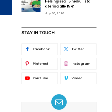
Helsingissä: 15 herkullista
ateriaa alle 15 €
July 30, 2026
STAY IN TOUCH
Facebook
Twitter
Pinterest
Instagram
YouTube
Vimeo