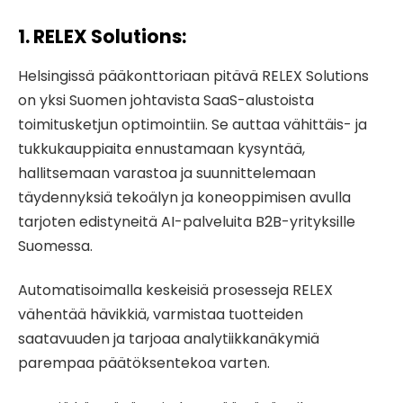
1. RELEX Solutions
:
Helsingissä pääkonttoriaan pitävä RELEX Solutions
on yksi Suomen johtavista SaaS-alustoista
toimitusketjun optimointiin. Se auttaa vähittäis- ja
tukkukauppiaita ennustamaan kysyntää,
hallitsemaan varastoa ja suunnittelemaan
täydennyksiä tekoälyn ja koneoppimisen avulla
tarjoten edistyneitä AI-palveluita B2B-yrityksille
Suomessa.
Automatisoimalla keskeisiä prosesseja RELEX
vähentää hävikkiä, varmistaa tuotteiden
saatavuuden ja tarjoaa analytiikkanäkymiä
parempaa päätöksentekoa varten.