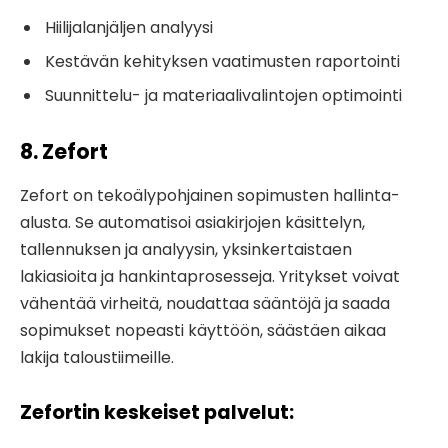
Hiilijalanjäljen analyysi
Kestävän kehityksen vaatimusten raportointi
Suunnittelu- ja materiaalivalintojen optimointi
8. Zefort
Zefort on tekoälypohjainen sopimusten hallinta-
alusta. Se automatisoi asiakirjojen käsittelyn,
tallennuksen ja analyysin, yksinkertaistaen
lakiasioita ja hankintaprosesseja. Yritykset voivat
vähentää virheitä, noudattaa sääntöjä ja saada
sopimukset nopeasti käyttöön, säästäen aikaa
lakija taloustiimeille.
Zefortin keskeiset palvelut: