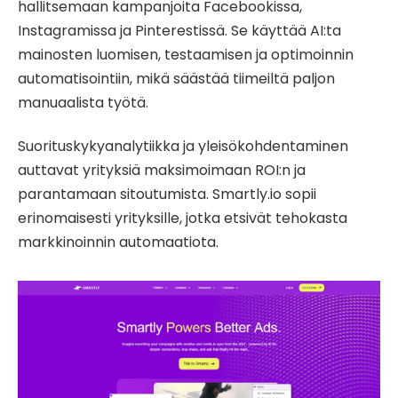
hallitsemaan kampanjoita Facebookissa,
Instagramissa ja Pinterestissä. Se käyttää AI:ta
mainosten luomisen, testaamisen ja optimoinnin
automatisointiin, mikä säästää tiimeiltä paljon
manuaalista työtä.
Suorituskykyanalytiikka ja yleisökohdentaminen
auttavat yrityksiä maksimoimaan ROI:n ja
parantamaan sitoutumista. Smartly.io sopii
erinomaisesti yrityksille, jotka etsivät tehokasta
markkinoinnin automaatiota.