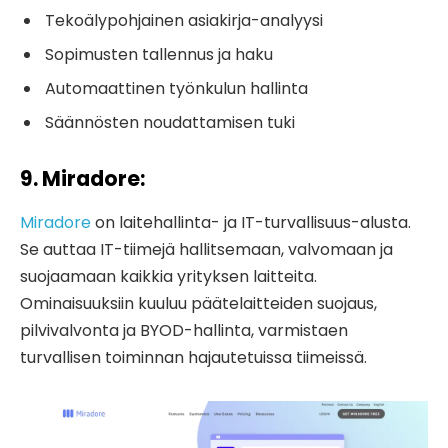
Tekoälypohjainen asiakirja-analyysi
Sopimusten tallennus ja haku
Automaattinen työnkulun hallinta
Säännösten noudattamisen tuki
9. Miradore
:
Miradore
on laitehallinta- ja IT-turvallisuus-alusta.
Se auttaa IT-tiimejä hallitsemaan, valvomaan ja
suojaamaan kaikkia yrityksen laitteita.
Ominaisuuksiin kuuluu päätelaitteiden suojaus,
pilvivalvonta ja BYOD-hallinta, varmistaen
turvallisen toiminnan hajautetuissa tiimeissä.