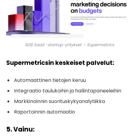
B2B SaaS -startup-yritykset – Supermetrics
Supermetricsin keskeiset palvelut:
Automaattinen tietojen keruu
Integraatio taulukoihin ja hallintapaneeleihin
Markkinoinnin suorituskykyanalytiikka
Raportoinnin automaatio
5. Vainu
: