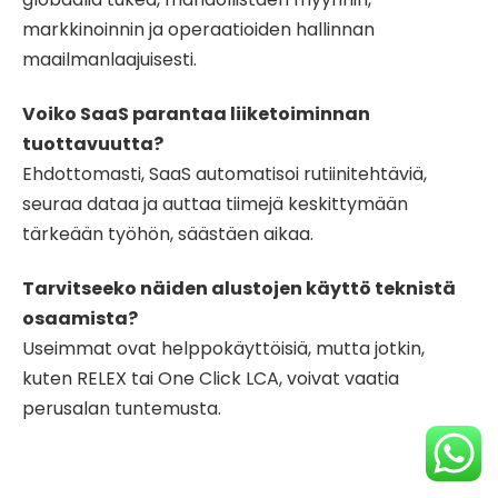
markkinoinnin ja operaatioiden hallinnan
maailmanlaajuisesti.
Voiko SaaS parantaa liiketoiminnan
tuottavuutta?
Ehdottomasti, SaaS automatisoi rutiinitehtäviä,
seuraa dataa ja auttaa tiimejä keskittymään
tärkeään työhön, säästäen aikaa.
Tarvitseeko näiden alustojen käyttö teknistä
osaamista?
Useimmat ovat helppokäyttöisiä, mutta jotkin,
kuten RELEX tai One Click LCA, voivat vaatia
perusalan tuntemusta.