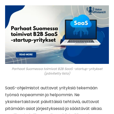
Parhaat Suomessa toimivat B2B SaaS -startup-yritykset
(päivitetty lista)
SaaS-ohjelmistot auttavat yrityksiä tekemään
työnsä nopeammin ja helpommin. Ne
yksinkertaistavat päivittäisiä tehtäviä, auttavat
pitämään asiat järjestyksessä ja säästävät aikaa.