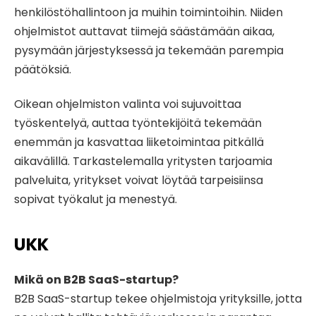
henkilöstöhallintoon ja muihin toimintoihin. Niiden
ohjelmistot auttavat tiimejä säästämään aikaa,
pysymään järjestyksessä ja tekemään parempia
päätöksiä.
Oikean ohjelmiston valinta voi sujuvoittaa
työskentelyä, auttaa työntekijöitä tekemään
enemmän ja kasvattaa liiketoimintaa pitkällä
aikavälillä. Tarkastelemalla yritysten tarjoamia
palveluita, yritykset voivat löytää tarpeisiinsa
sopivat työkalut ja menestyä.
UKK
Mikä on B2B SaaS-startup?
B2B SaaS-startup tekee ohjelmistoja yrityksille, jotta