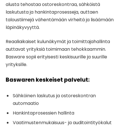
alusta tehostaa ostoreskontraa, sähköistä
laskutusta ja hankintaprosesseja, auttaen
taloustiimejä vähentämään virheitä ja lisäämään
läpinäkyvyyttä.
Reaaliaikaiset kulunäkymät ja toimittajahallinta
auttavat yrityksiä toimimaan tehokkaammin.
Basware sopii erityisesti keskisuurille ja suurille
yrityksille.
Baswaren keskeiset palvelut:
Sähköinen laskutus ja ostoreskontran
automaatio
Hankintaprosessien hallinta
Vaatimustenmukaisuus- ja auditointityökalut