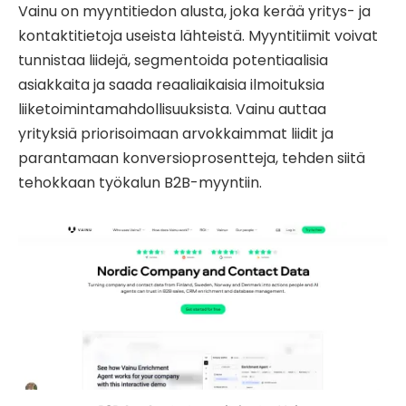
Vainu on myyntitiedon alusta, joka kerää yritys- ja
kontaktitietoja useista lähteistä. Myyntitiimit voivat
tunnistaa liidejä, segmentoida potentiaalisia
asiakkaita ja saada reaaliaikaisia ilmoituksia
liiketoimintamahdollisuuksista. Vainu auttaa
yrityksiä priorisoimaan arvokkaimmat liidit ja
parantamaan konversioprosentteja, tehden siitä
tehokkaan työkalun B2B-myyntiin.