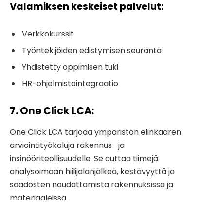
Valamiksen keskeiset palvelut:
Verkkokurssit
Työntekijöiden edistymisen seuranta
Yhdistetty oppimisen tuki
HR-ohjelmistointegraatio
7. One Click LCA
:
One Click LCA tarjoaa ympäristön elinkaaren
arviointityökaluja rakennus- ja
insinööriteollisuudelle. Se auttaa tiimejä
analysoimaan hiilijalanjälkeä, kestävyyttä ja
säädösten noudattamista rakennuksissa ja
materiaaleissa.