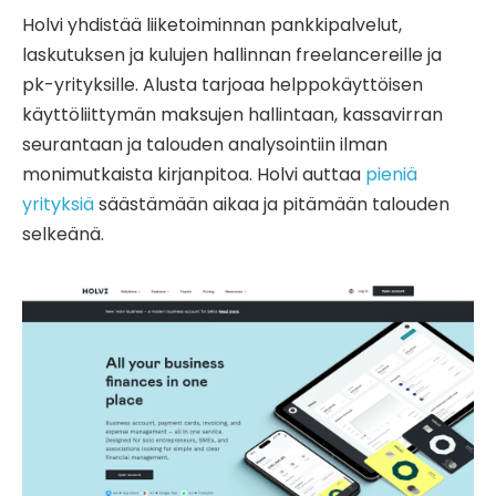
Holvi yhdistää liiketoiminnan pankkipalvelut,
laskutuksen ja kulujen hallinnan freelancereille ja
pk-yrityksille. Alusta tarjoaa helppokäyttöisen
käyttöliittymän maksujen hallintaan, kassavirran
seurantaan ja talouden analysointiin ilman
monimutkaista kirjanpitoa. Holvi auttaa
pieniä
yrityksiä
säästämään aikaa ja pitämään talouden
selkeänä.